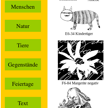
E6-34 Kindertiger
F6-84 Margerite negativ